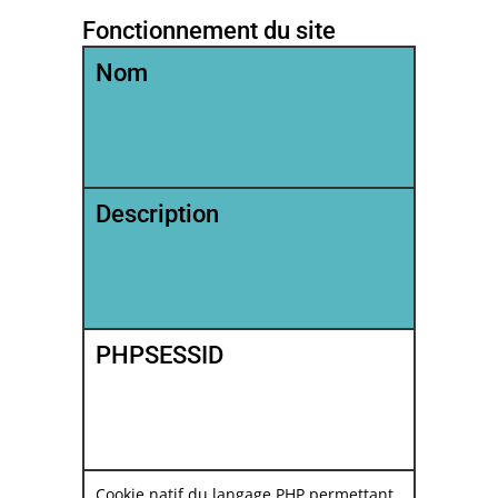
Fonctionnement du site
Nom
Description
PHPSESSID
Cookie natif du langage PHP permettant