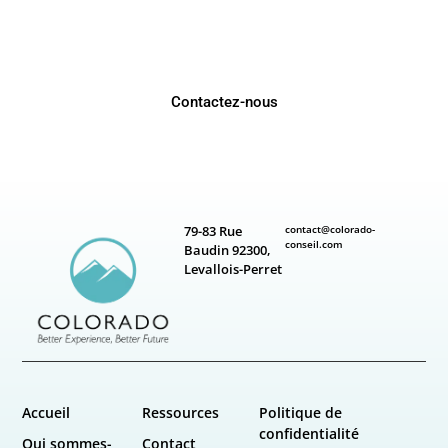
Chez Colorado, nous cultivons une culture d’échange et
de partage, où les compétences et expertises se
complètent pour atteindre des objectifs ambitieux.
Découvrez comment nous pouvons vous accompagner.
Contactez-nous
79-83 Rue
contact@colorado-
conseil.com
Baudin 92300,
Levallois-Perret
Accueil
Ressources
Politique de
confidentialité
Qui sommes-
Contact