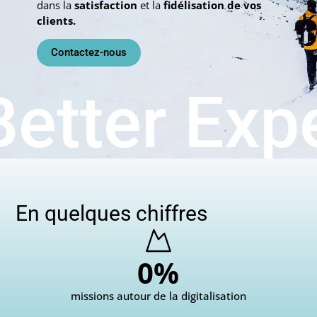
dans la
satisfaction
et la
fidélisation de vos
clients.
Contactez-nous
Better Exp
En quelques chiffres
0
%
missions autour de la digitalisation